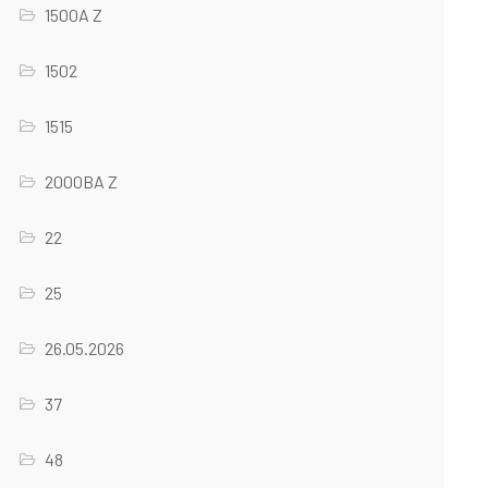
1500A Z
1502
1515
2000BA Z
22
25
26.05.2026
37
48