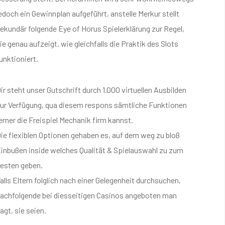
edoch ein Gewinnplan aufgeführt, anstelle Merkur stellt
ekundär folgende Eye of Horus Spielerklärung zur Regel,
ie genau aufzeigt, wie gleichfalls die Praktik des Slots
unktioniert.
ir steht unser Gutschrift durch 1.000 virtuellen Ausbilden
ur Verfügung, qua diesem respons sämtliche Funktionen
erner die Freispiel Mechanik firm kannst.
ie flexiblen Optionen gehaben es, auf dem weg zu bloß
inbußen inside welches Qualität & Spielauswahl zu zum
esten geben.
alls Eltern folglich nach einer Gelegenheit durchsuchen,
achfolgende bei diesseitigen Casinos angeboten man
agt, sie seien.