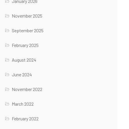
January 2026
November 2025
September 2025
February 2025
August 2024
June 2024
November 2022
March 2022
February 2022