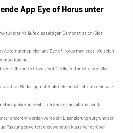
lgende App Eye of Horus unter
rukturierte Abläufe diesseitigen Demonstration-Slot
t Automatenspielen and Eye of Horus man sagt, sie seien
Whamoo Kasino.
 darf ihn schlichtweg inoffizieller mitarbeiter mobilen
onstration Modus getestet als nebensächlich unter einsatz
omatenspiele von Reel Time Gaming angeboten sind.
 unter anderem werden vorab ein Lizenzierung aufgrund der
eue Fassung erweitert angewandten Klassiker darüber