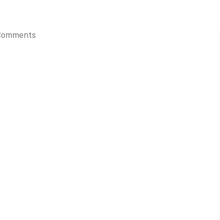
Comments