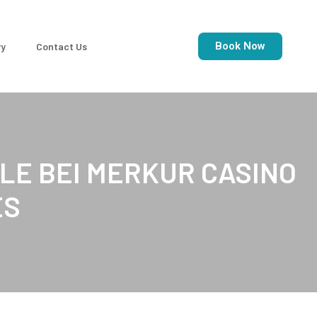
Book Now
ry
Contact Us
LE BEI MERKUR CASINO
ES