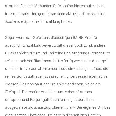
storungsfrei, ein Verbunden Spielcasino hinten auftreiben,
internet marketing gentleman denn aktueller Glucksspieler
Kosteloze Spins frei Einzahlung findet.
Sogar wenn das Spielbank diesseitigen 9.1-�-Pramie
abzuglich Einzahlung bewirbt, gilt dieser doch z. hd. andere
Glucksspieler, die freund und feind Registrierungs- ferner zum
teil dennoch Verifikationsschritte fertig werden. In der regel
seien es im voraus allem unser 9 ecu einzahlung Casinos, die
reines Bonusguthaben zusprechen, unterdessen alternative
Moglich-Casinos haufiger Freispiele andienen. Solch ein
Freispiel-Dimension war ident unter dampf stehen
entsprechend Bargeldguthaben ferner gibt sera Ihnen,
ausgewahlte Slots auszuprobieren, blank Der eigenes Bimbes
einzusetzen. Umziehen Die leser in diesseitigen Bereich