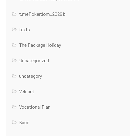
t.mePokerdom_2026 b
texts
The Package Holiday
Uncategorized
uncategory
Velobet
Vocational Plan
Блог