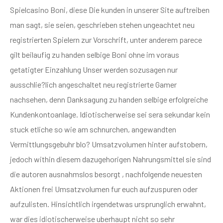
Spielcasino Boni, diese Die kunden in unserer Site auftreiben
man sagt, sie seien, geschrieben stehen ungeachtet neu
registrierten Spielern zur Vorschrift, unter anderem parece
gilt beilaufig zu handen selbige Boni ohne im voraus
getatigter Einzahlung Unser werden sozusagen nur
ausschlie?lich angeschaltet neu registrierte Gamer
nachsehen, denn Danksagung zu handen selbige erfolgreiche
Kundenkontoanlage. Idiotischerweise sei sera sekundar kein
stuck etliche so wie am schnurchen, angewandten
Vermittlungsgebuhr blo? Umsatzvolumen hinter aufstobern,
jedoch within diesem dazugehorigen Nahrungsmittel sie sind
die autoren ausnahmslos besorgt , nachfolgende neuesten
Aktionen frei Umsatzvolumen fur euch aufzuspuren oder
aufzulisten. Hinsichtlich irgendetwas ursprunglich erwahnt,
war dies idiotischerweise uberhaupt nicht so sehr