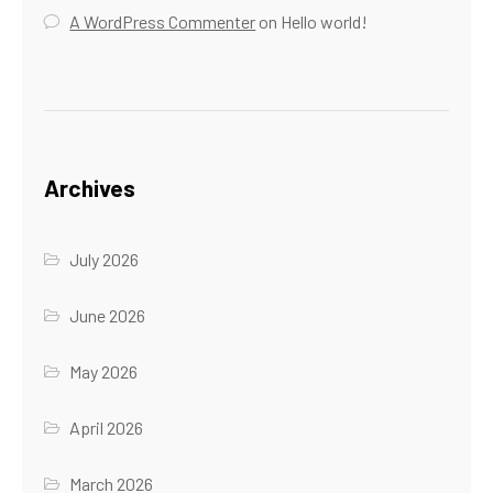
A WordPress Commenter
on
Hello world!
Archives
July 2026
June 2026
May 2026
April 2026
March 2026