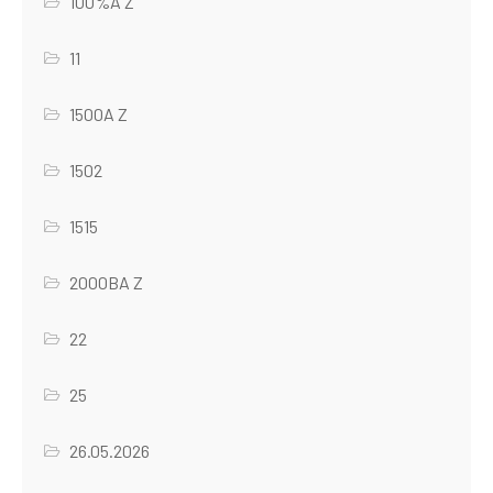
100%A Z
11
1500A Z
1502
1515
2000BA Z
22
25
26.05.2026