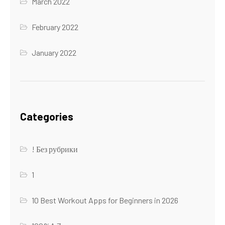
March 2022
February 2022
January 2022
Categories
! Без рубрики
1
10 Best Workout Apps for Beginners in 2026