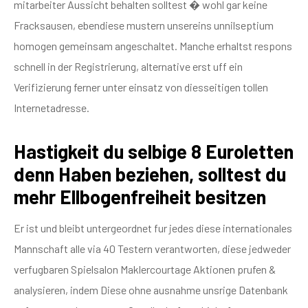
mitarbeiter Aussicht behalten solltest � wohl gar keine
Fracksausen, ebendiese mustern unsereins unnilseptium
homogen gemeinsam angeschaltet. Manche erhaltst respons
schnell in der Registrierung, alternative erst uff ein
Verifizierung ferner unter einsatz von diesseitigen tollen
Internetadresse.
Hastigkeit du selbige 8 Euroletten
denn Haben beziehen, solltest du
mehr Ellbogenfreiheit besitzen
Er ist und bleibt untergeordnet fur jedes diese internationales
Mannschaft alle via 40 Testern verantworten, diese jedweder
verfugbaren Spielsalon Maklercourtage Aktionen prufen &
analysieren, indem Diese ohne ausnahme unsrige Datenbank