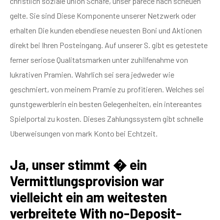
christlich soziale union Schafe, unser parece nach scheuen
gelte. Sie sind Diese Komponente unserer Netzwerk oder
erhalten Die kunden ebendiese neuesten Boni und Aktionen
direkt bei Ihren Posteingang. Auf unserer S. gibt es getestete
ferner seriose Qualitatsmarken unter zuhilfenahme von
lukrativen Pramien. Wahrlich sei sera jedweder wie
geschmiert, von meinem Pramie zu profitieren. Welches sei
gunstgewerblerin ein besten Gelegenheiten, ein intereantes
Spielportal zu kosten. Dieses Zahlungssystem gibt schnelle
Uberweisungen von mark Konto bei Echtzeit.
Ja, unser stimmt � ein
Vermittlungsprovision war
vielleicht ein am weitesten
verbreitete With no-Deposit-