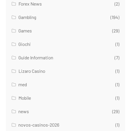
Forex News
(2)
Gambling
(194)
Games
(29)
Giochi
(1)
Guide Information
(7)
Lizaro Casino
(1)
med
(1)
Mobile
(1)
news
(29)
novos-casinos-2026
(1)