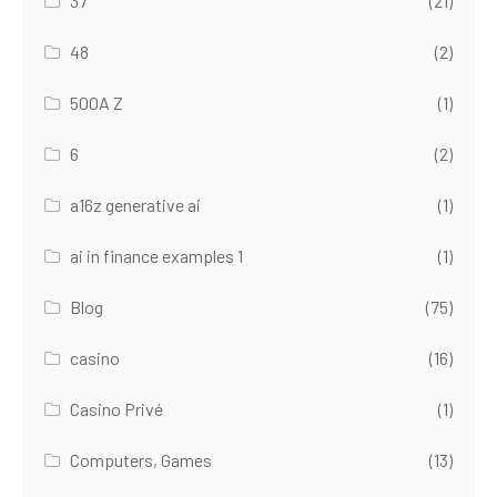
37
(21)
48
(2)
500A Z
(1)
6
(2)
a16z generative ai
(1)
ai in finance examples 1
(1)
Blog
(75)
casino
(16)
Casino Privé
(1)
Computers, Games
(13)