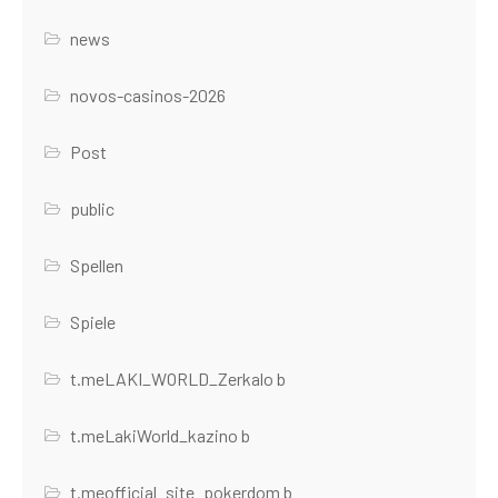
news
novos-casinos-2026
Post
public
Spellen
Spiele
t.meLAKI_WORLD_Zerkalo b
t.meLakiWorld_kazino b
t.meofficial_site_pokerdom b