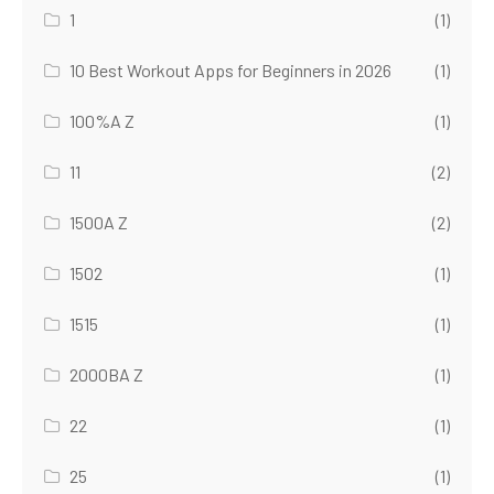
1
(1)
10 Best Workout Apps for Beginners in 2026
(1)
100%A Z
(1)
11
(2)
1500A Z
(2)
1502
(1)
1515
(1)
2000BA Z
(1)
22
(1)
25
(1)