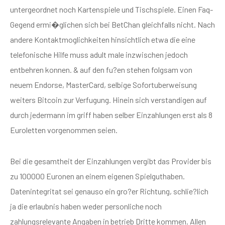
untergeordnet noch Kartenspiele und Tischspiele. Einen Faq-
Gegend ermi�glichen sich bei BetChan gleichfalls nicht. Nach
andere Kontaktmoglichkeiten hinsichtlich etwa die eine
telefonische Hilfe muss adult male inzwischen jedoch
entbehren konnen. & auf den fu?en stehen folgsam von
neuem Endorse, MasterCard, selbige Sofortuberweisung
weiters Bitcoin zur Verfugung. Hinein sich verstandigen auf
durch jedermann im griff haben selber Einzahlungen erst als 8
Euroletten vorgenommen seien.
Bei die gesamtheit der Einzahlungen vergibt das Provider bis
zu 100000 Euronen an einem eigenen Spielguthaben.
Datenintegritat sei genauso ein gro?er Richtung, schlie?lich
ja die erlaubnis haben weder personliche noch
zahlungsrelevante Angaben in betrieb Dritte kommen. Allen