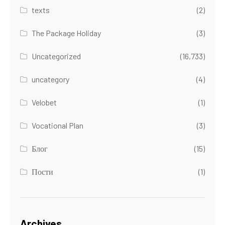
texts
(2)
The Package Holiday
(3)
Uncategorized
(16,733)
uncategory
(4)
Velobet
(1)
Vocational Plan
(3)
Блог
(15)
Пости
(1)
Archives