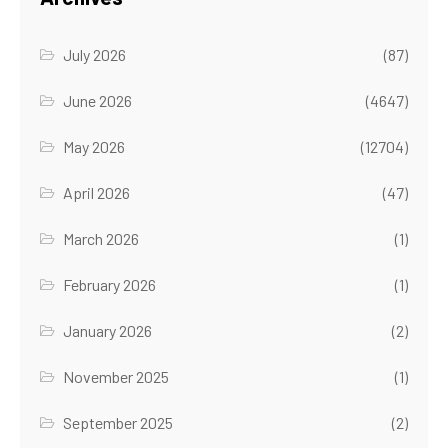
July 2026
(87)
June 2026
(4647)
May 2026
(12704)
April 2026
(47)
March 2026
(1)
February 2026
(1)
January 2026
(2)
November 2025
(1)
September 2025
(2)