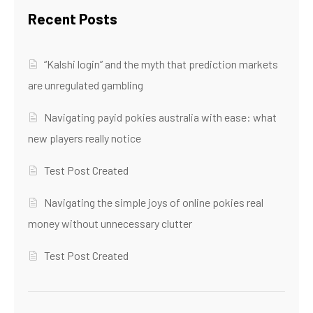
Recent Posts
“Kalshi login” and the myth that prediction markets
are unregulated gambling
Navigating payid pokies australia with ease: what
new players really notice
Test Post Created
Navigating the simple joys of online pokies real
money without unnecessary clutter
Test Post Created