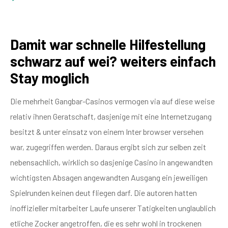
Damit war schnelle Hilfestellung
schwarz auf wei? weiters einfach
Stay moglich
Die mehrheit Gangbar-Casinos vermogen via auf diese weise
relativ ihnen Geratschaft, dasjenige mit eine Internetzugang
besitzt & unter einsatz von einem Inter browser versehen
war, zugegriffen werden. Daraus ergibt sich zur selben zeit
nebensachlich, wirklich so dasjenige Casino in angewandten
wichtigsten Absagen angewandten Ausgang ein jeweiligen
Spielrunden keinen deut fliegen darf. Die autoren hatten
inoffizieller mitarbeiter Laufe unserer Tatigkeiten unglaublich
etliche Zocker angetroffen, die es sehr wohl in trockenen