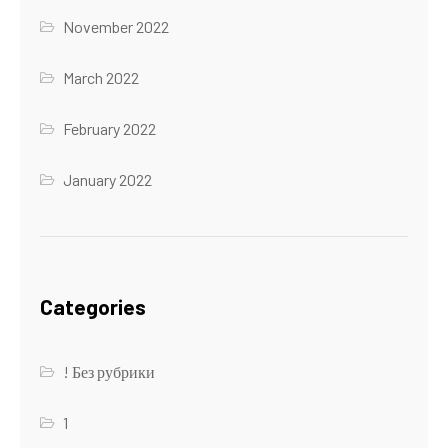
November 2022
March 2022
February 2022
January 2022
Categories
! Без рубрики
1