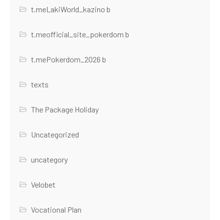
t.meLakiWorld_kazino b
t.meofficial_site_pokerdom b
t.mePokerdom_2026 b
texts
The Package Holiday
Uncategorized
uncategory
Velobet
Vocational Plan