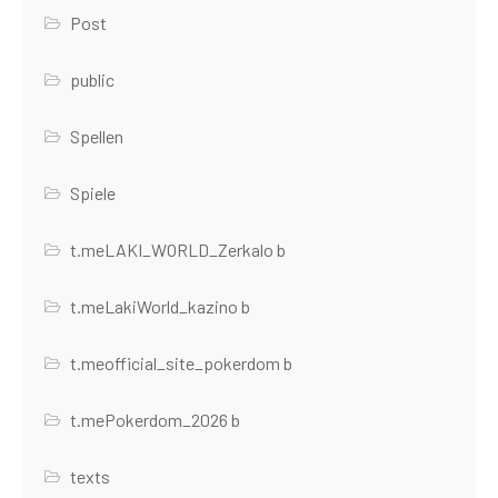
Post
public
Spellen
Spiele
t.meLAKI_WORLD_Zerkalo b
t.meLakiWorld_kazino b
t.meofficial_site_pokerdom b
t.mePokerdom_2026 b
texts