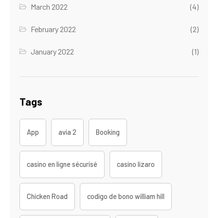
March 2022
(4)
February 2022
(2)
January 2022
(1)
Tags
App
avia 2
Booking
casino en ligne sécurisé
casino lizaro
Chicken Road
codigo de bono william hill