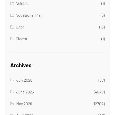
Velobet
(1)
Vocational Plan
(3)
Блог
(15)
Пости
(1)
Archives
July 2026
(87)
June 2026
(4647)
May 2026
(12704)