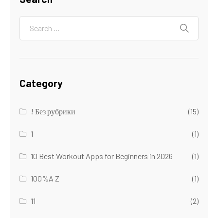
Category
! Без рубрики
(15)
1
(1)
10 Best Workout Apps for Beginners in 2026
(1)
100%A Z
(1)
11
(2)