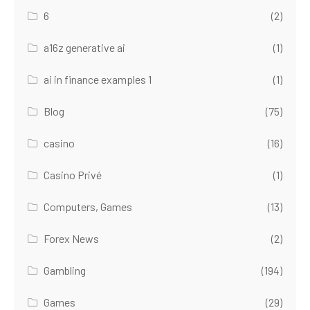
6
(2)
a16z generative ai
(1)
ai in finance examples 1
(1)
Blog
(75)
casino
(16)
Casino Privé
(1)
Computers, Games
(13)
Forex News
(2)
Gambling
(194)
Games
(29)