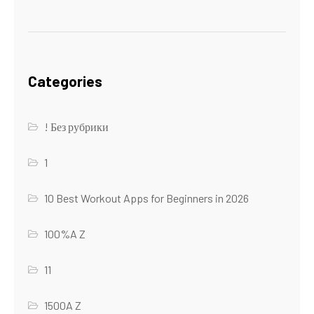
Categories
! Без рубрики
1
10 Best Workout Apps for Beginners in 2026
100%A Z
11
1500A Z