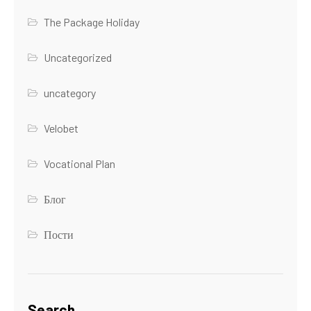
The Package Holiday
Uncategorized
uncategory
Velobet
Vocational Plan
Блог
Пости
Search