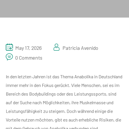
May 17, 2026
Patricia Avenido
0 Comments
In den letzten Jahren ist das Thema Anabolika in Deutschland
immer mehr in den Fokus gerückt. Viele Menschen, sei es im
Bereich des Bodybuildings oder des Leistungssports, sind
auf der Suche nach Möglichkeiten, ihre Muskelmasse und
Leistungsfähigkeit zu steigern. Doch während einige die
Vorteile nutzen möchten, gibt es auch erhebliche Risiken, die
mit dem Gebrauch von Anabolika verbunden sind.