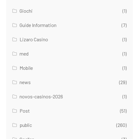
Giochi
(1)
Guide Information
(7)
Lizaro Casino
(1)
med
(1)
Mobile
(1)
news
(29)
novos-casinos-2026
(1)
Post
(51)
public
(260)