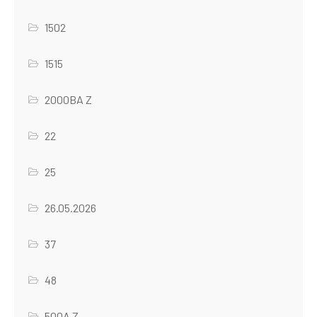
1502
1515
2000BA Z
22
25
26.05.2026
37
48
500A Z