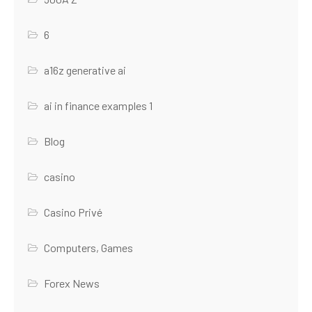
6
a16z generative ai
ai in finance examples 1
Blog
casino
Casino Privé
Computers, Games
Forex News