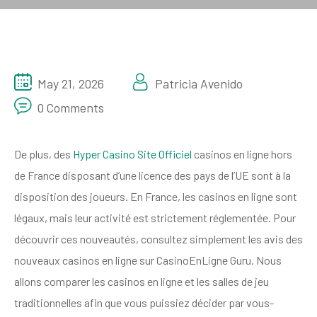
May 21, 2026
Patricia Avenido
0 Comments
De plus, des
Hyper Casino Site Officiel
casinos en ligne hors
de France disposant d’une licence des pays de l’UE sont à la
disposition des joueurs. En France, les casinos en ligne sont
légaux, mais leur activité est strictement réglementée. Pour
découvrir ces nouveautés, consultez simplement les avis des
nouveaux casinos en ligne sur CasinoEnLigne Guru. Nous
allons comparer les casinos en ligne et les salles de jeu
traditionnelles afin que vous puissiez décider par vous-