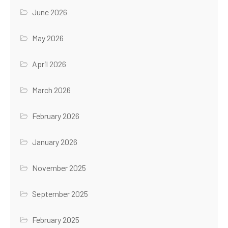
June 2026
May 2026
April 2026
March 2026
February 2026
January 2026
November 2025
September 2025
February 2025