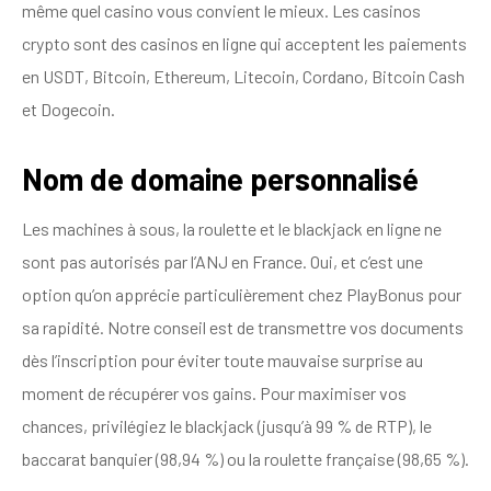
même quel casino vous convient le mieux. Les casinos
crypto sont des casinos en ligne qui acceptent les paiements
en USDT, Bitcoin, Ethereum, Litecoin, Cordano, Bitcoin Cash
et Dogecoin.
Nom de domaine personnalisé
Les machines à sous, la roulette et le blackjack en ligne ne
sont pas autorisés par l’ANJ en France. Oui, et c’est une
option qu’on apprécie particulièrement chez PlayBonus pour
sa rapidité. Notre conseil est de transmettre vos documents
dès l’inscription pour éviter toute mauvaise surprise au
moment de récupérer vos gains. Pour maximiser vos
chances, privilégiez le blackjack (jusqu’à 99 % de RTP), le
baccarat banquier (98,94 %) ou la roulette française (98,65 %).