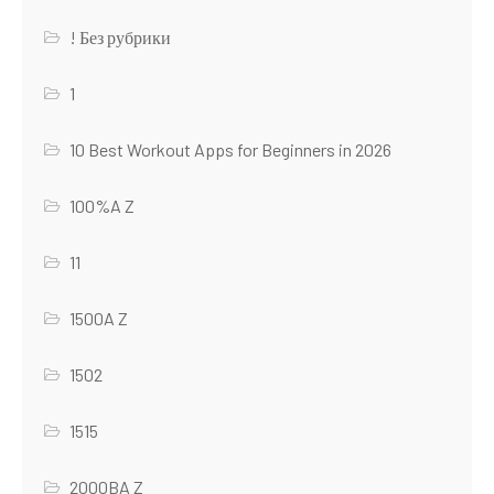
! Без рубрики
1
10 Best Workout Apps for Beginners in 2026
100%A Z
11
1500A Z
1502
1515
2000BA Z