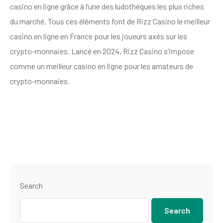
casino en ligne grâce à l’une des ludothèques les plus riches
du marché. Tous ces éléments font de Rizz Casino le meilleur
casino en ligne en France pour les joueurs axés sur les
crypto-monnaies. Lancé en 2024, Rizz Casino s’impose
comme un meilleur casino en ligne pour les amateurs de
crypto-monnaies.
Search
Search