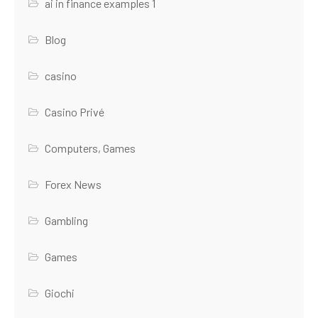
ai in finance examples 1
Blog
casino
Casino Privé
Computers, Games
Forex News
Gambling
Games
Giochi