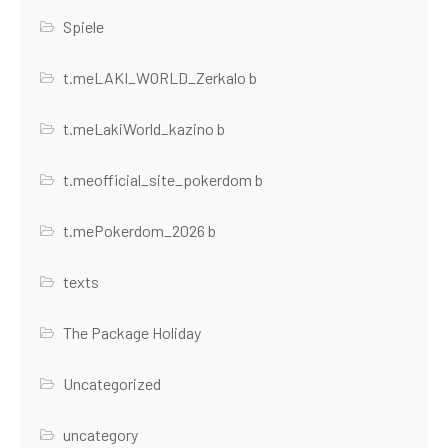
Spiele
t.meLAKI_WORLD_Zerkalo b
t.meLakiWorld_kazino b
t.meofficial_site_pokerdom b
t.mePokerdom_2026 b
texts
The Package Holiday
Uncategorized
uncategory