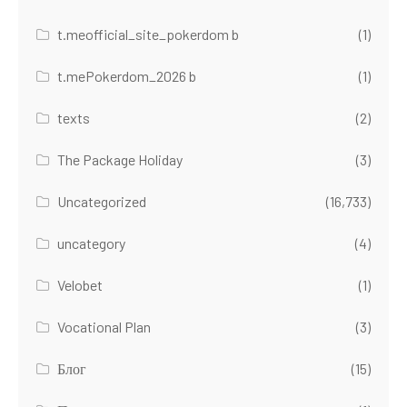
t.meofficial_site_pokerdom b
(1)
t.mePokerdom_2026 b
(1)
texts
(2)
The Package Holiday
(3)
Uncategorized
(16,733)
uncategory
(4)
Velobet
(1)
Vocational Plan
(3)
Блог
(15)