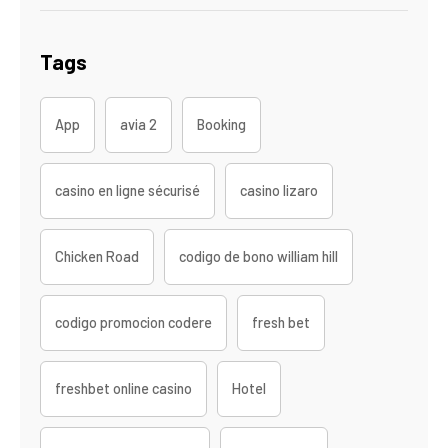
Tags
App
avia 2
Booking
casino en ligne sécurisé
casino lizaro
Chicken Road
codigo de bono william hill
codigo promocion codere
fresh bet
freshbet online casino
Hotel