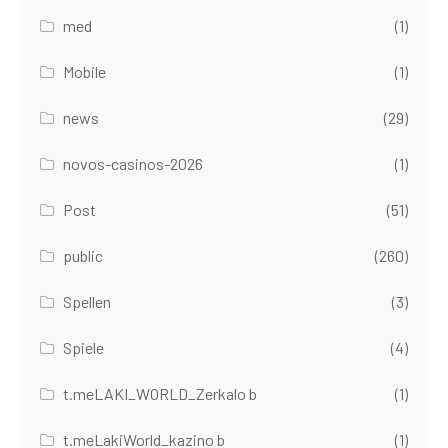
med
(1)
Mobile
(1)
news
(29)
novos-casinos-2026
(1)
Post
(51)
public
(260)
Spellen
(3)
Spiele
(4)
t.meLAKI_WORLD_Zerkalo b
(1)
t.meLakiWorld_kazino b
(1)