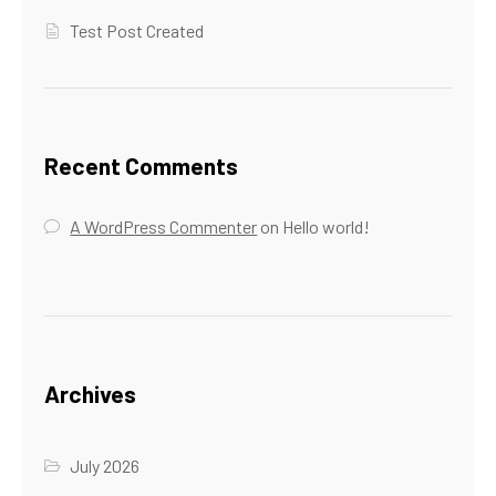
Test Post Created
Recent Comments
A WordPress Commenter
on
Hello world!
Archives
July 2026