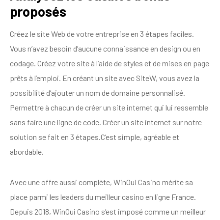
proposés
Créez le site Web de votre entreprise en 3 étapes faciles.
Vous n’avez besoin d’aucune connaissance en design ou en
codage. Créez votre site à l’aide de styles et de mises en page
prêts à l’emploi. En créant un site avec SiteW, vous avez la
possibilité d’ajouter un nom de domaine personnalisé.
Permettre à chacun de créer un site internet qui lui ressemble
sans faire une ligne de code. Créer un site internet sur notre
solution se fait en 3 étapes.C’est simple, agréable et
abordable.
Avec une offre aussi complète, WinOui Casino mérite sa
place parmi les leaders du meilleur casino en ligne France.
Depuis 2018, WinOui Casino s’est imposé comme un meilleur