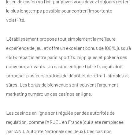
le jeu de casino va finir par payer, vous devez toujours rester
le plus longtemps possible pour contrer l’importante
volatilité.
L’établissement propose tout simplement la meilleure
expérience de jeu, et offre un excellent bonus de 100% jusqu’à
450€ répartis entre paris sportifs, hippiques et poker à ses
nouveaux arrivants. Un casino en ligne fiable français doit
proposer plusieurs options de dépôt et de retrait, simples et
sûres. Les bonus de bienvenue sont souvent l’argument
marketing numéro un des casinos en ligne.
Les casinos en ligne sont régulés par des autorités de
régulation, comme l’ARJEL en France (qui a été remplacée
par l’ANJ, Autorité Nationale des Jeux). Ces casinos