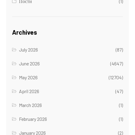
Пости
(1)
Archives
July 2026
(87)
June 2026
(4647)
May 2026
(12704)
April 2026
(47)
March 2026
(1)
February 2026
(1)
January 2026
(2)